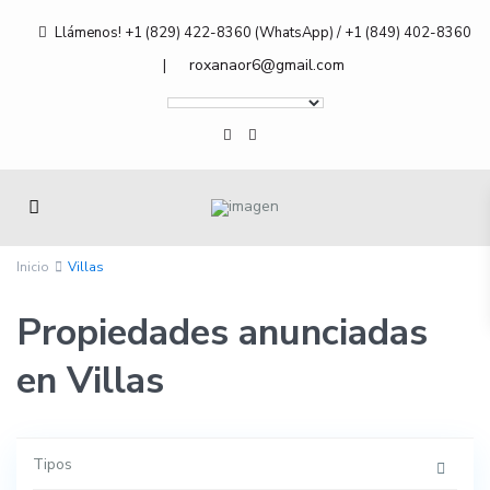
Llámenos! +1 (829) 422-8360 (WhatsApp) / +1 (849) 402-8360
roxanaor6@gmail.com
|
Inicio
Villas
Propiedades anunciadas
en Villas
Tipos