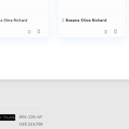
a Oliva Richard
Roxana Oliva Richard
edades Recientes
#RX-239-AP
US$ 219,700