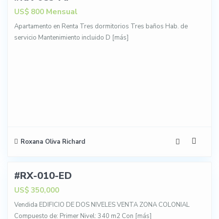
Mensual
US$ 800
Apartamento en Renta Tres dormitorios Tres baños Hab. de
servicio Mantenimiento incluido D
[más]
Roxana Oliva Richard
17
#RX-010-ED
IDA
US$ 350,000
Vendida EDIFICIO DE DOS NIVELES VENTA ZONA COLONIAL
Compuesto de: Primer Nivel: 340 m2 Con
[más]