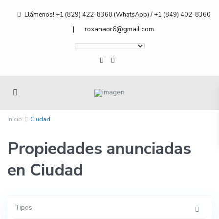
Llámenos! +1 (829) 422-8360 (WhatsApp) / +1 (849) 402-8360
roxanaor6@gmail.com
|
Inicio
Ciudad
Propiedades anunciadas
en Ciudad
Tipos