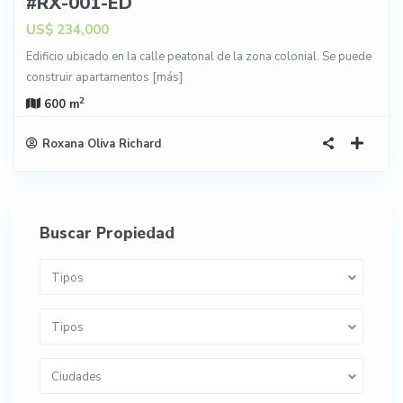
#RX-001-ED
US$ 234,000
Edificio ubicado en la calle peatonal de la zona colonial. Se puede
construir apartamentos
[más]
2
600 m
Roxana Oliva Richard
Buscar Propiedad
Tipos
Tipos
Ciudades