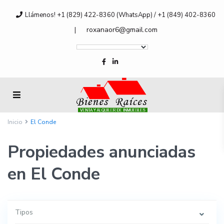
Llámenos! +1 (829) 422-8360 (WhatsApp) / +1 (849) 402-8360
roxanaor6@gmail.com
|
Inicio
El Conde
Propiedades anunciadas
en El Conde
Tipos