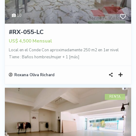
10
#RX-055-LC
Mensual
US$ 4,500
Local en el Conde Con aproximadamente 250 m2 en 1er nivel
Tiene : Baños hombres/mujer + 1
[más]
Roxana Oliva Richard
RENTA