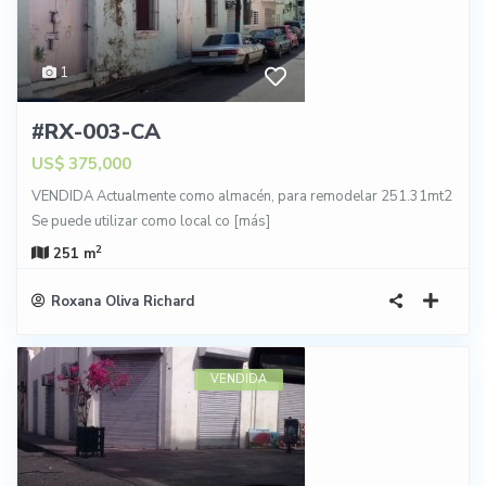
1
#RX-003-CA
US$ 375,000
VENDIDA Actualmente como almacén, para remodelar 251.31mt2
Se puede utilizar como local co
[más]
2
251 m
Roxana Oliva Richard
VENDIDA