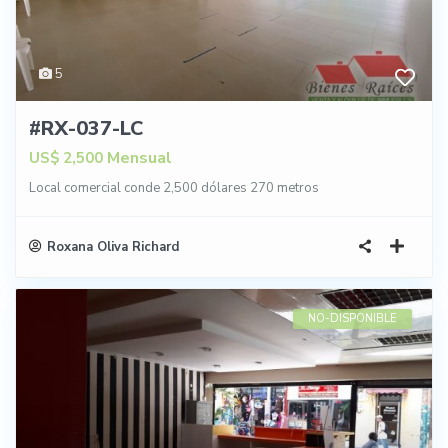
5
#RX-037-LC
Mensual
US$ 2,500
Local comercial conde 2,500 dólares 270 metros
Roxana Oliva Richard
NO-DISPONIBLE