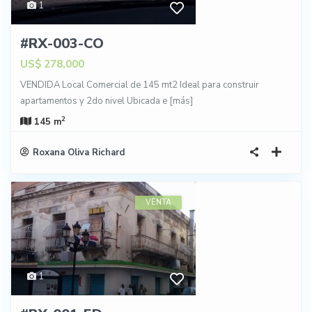
1
#RX-003-CO
US$ 278,000
VENDIDA Local Comercial de 145 mt2 Ideal para construir
apartamentos y 2do nivel Ubicada e
[más]
2
145 m
Roxana Oliva Richard
VENTA
1