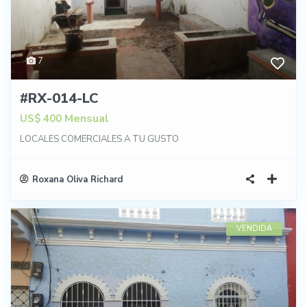
7
#RX-014-LC
Mensual
US$ 400
LOCALES COMERCIALES A TU GUSTO
Roxana Oliva Richard
VENDIDA