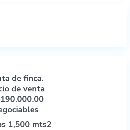
ta de finca.
cio de venta
 190.000.00
egociables
os 1,500 mts2