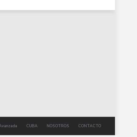
Avanzada
CUBA
NOSOTROS
CONTACTO