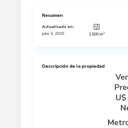
Resumen
Actualizado en:
2
julio 5, 2020
1,500 m
Descripción de la propiedad
Ven
Pre
U$
N
Metr