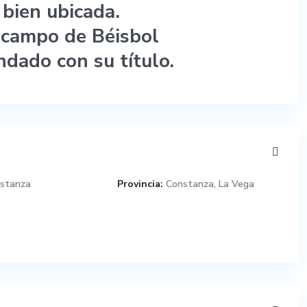
bien ubicada.
 campo de Béisbol
dado con su título.
stanza
Provincia:
Constanza
,
La Vega