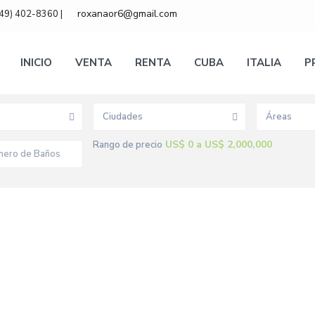
roxanaor6@gmail.com
849) 402-8360 |
INICIO
VENTA
RENTA
CUBA
ITALIA
P
Ciudades
Áreas
US$ 0 a US$ 2,000,000
Rango de precio