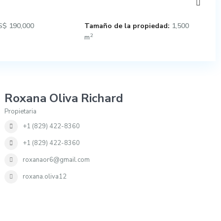
$ 190,000
Tamaño de la propiedad:
1,500
2
m
Roxana Oliva Richard
Propietaria
+1 (829) 422-8360
+1 (829) 422-8360
roxanaor6@gmail.com
roxana.oliva12