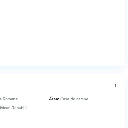
a Romana
Área:
Casa de campo
nican Republic