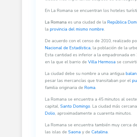
En La Romana se encuentran los hoteles turíst
La Romana
es una ciudad de la
República Dom
la
provincia del mismo nombre
.
De acuerdo con el censo de 2010, realizado por
Nacional de Estadística
, la población de la ur
Esta cantidad es inferior a la empadronada en 
en la que el barrio de
Villa Hermosa
se convirt
La ciudad debe su nombre a una antigua
balan
pesar las mercancías que transitaban por el
pu
familia originaria de
Roma
.
La Romana se encuentra a 45 minutos al oest
capital,
Santo Domingo
. La ciudad más cercan
Dolio
, aproximadamente a cuarenta minutos.
La Romana se encuentra también muy cerca d
las islas de
Saona
y de
Catalina
.