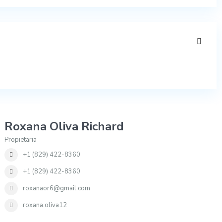
Roxana Oliva Richard
Propietaria
+1 (829) 422-8360
+1 (829) 422-8360
roxanaor6@gmail.com
roxana.oliva12