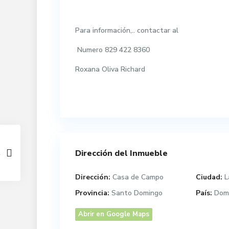
Para información,.. contactar al
Numero 829 422 8360
Roxana Oliva Richard
Dirección del Inmueble
Dirección:
Casa de Campo
Ciudad:
L
Provincia:
Santo Domingo
País:
Domi
Abrir en Google Maps