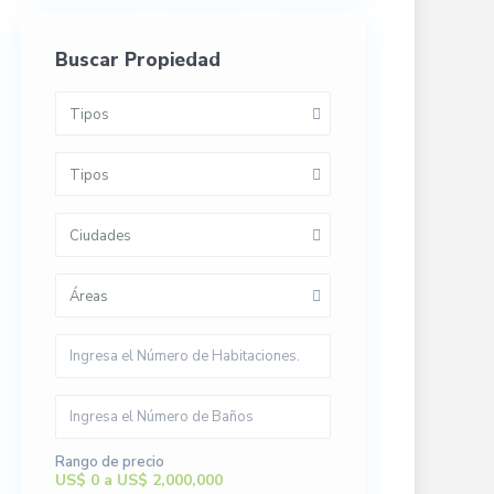
Buscar Propiedad
Tipos
Tipos
Ciudades
Áreas
Rango de precio
US$ 0 a US$ 2,000,000