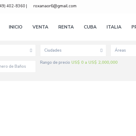
roxanaor6@gmail.com
849) 402-8360 |
INICIO
VENTA
RENTA
CUBA
ITALIA
P
Ciudades
Áreas
US$ 0 a US$ 2,000,000
Rango de precio