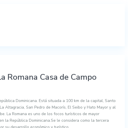
n la Romana Casa de Campo
epública Dominicana. Está situada a 100 km de la capital, Santo
La Altagracia, San Pedro de Macorís, El Seibo y Hato Mayor y al
ribe. La Romana es uno de los focos turísticos de mayor
 en la República Dominicana.Se le considera como la tercera
r su desarrollo económico y turístico.