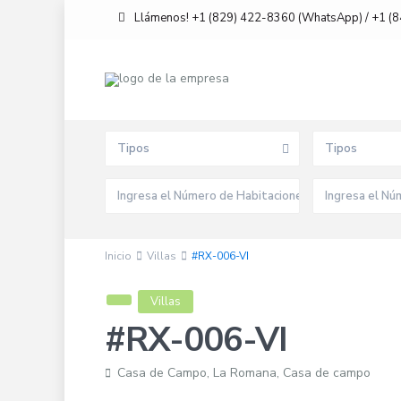
Llámenos! +1 (829) 422-8360 (WhatsApp) / +1 (
Búsqueda avanzada
Tipos
Tipos
Inicio
Villas
#RX-006-VI
Villas
#RX-006-VI
Casa de Campo,
La Romana
,
Casa de campo