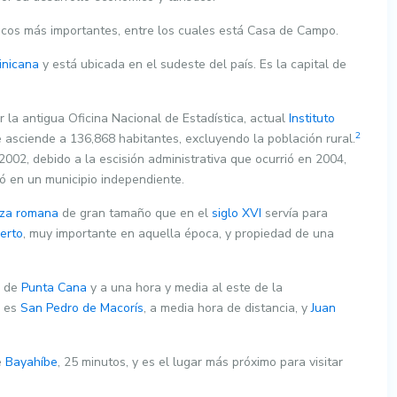
icos más importantes, entre los cuales está Casa de Campo.
inicana
y está ubicada en el sudeste del país. Es la capital de
 la antigua Oficina Nacional de Estadística, actual
Instituto
2
be asciende a 136,868 habitantes, excluyendo la población rural.
2002, debido a la escisión administrativa que ocurrió en 2004,
ió en un municipio independiente.
za romana
de gran tamaño que en el
siglo XVI
servía para
erto
, muy importante en aquella época, y propiedad de una
e de
Punta Cana
y a una hora y media al este de la
a es
San Pedro de Macorís
, a media hora de distancia, y
Juan
e
Bayahíbe
, 25 minutos, y es el lugar más próximo para visitar