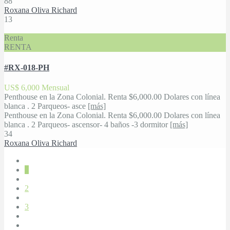
8
8
Roxana Oliva Richard
13
Renta
RENTA
#RX-018-PH
US$ 6,000
Mensual
Penthouse en la Zona Colonial. Renta $6,000.00 Dolares con línea
blanca . 2 Parqueos- asce
[más]
Penthouse en la Zona Colonial. Renta $6,000.00 Dolares con línea
blanca . 2 Parqueos- ascensor- 4 baños -3 dormitor
[más]
3
4
Roxana Oliva Richard
1
2
3