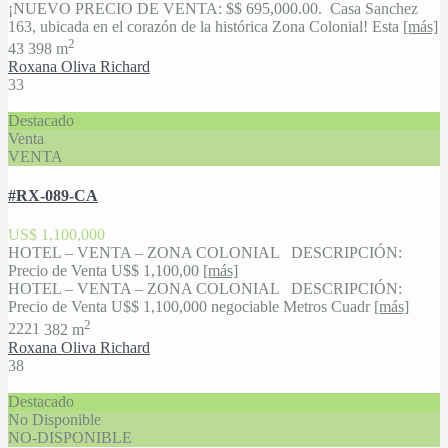
¡NUEVO PRECIO DE VENTA: $$ 695,000.00. Casa Sanchez
163, ubicada en el corazón de la histórica Zona Colonial! Esta
[más]
2
4
3
398 m
Roxana Oliva Richard
33
Destacado
Venta
VENTA
#RX-089-CA
US$ 1,100,000
HOTEL – VENTA – ZONA COLONIAL DESCRIPCIÓN:
Precio de Venta U$$ 1,100,00
[más]
HOTEL – VENTA – ZONA COLONIAL DESCRIPCIÓN:
Precio de Venta U$$ 1,100,000 negociable Metros Cuadr
[más]
2
22
21
382 m
Roxana Oliva Richard
38
Destacado
No Disponible
NO-DISPONIBLE