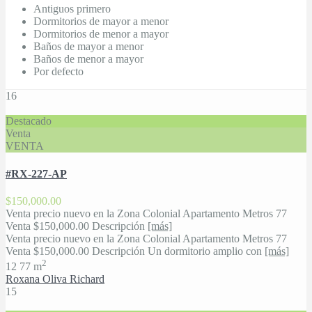
Antiguos primero
Dormitorios de mayor a menor
Dormitorios de menor a mayor
Baños de mayor a menor
Baños de menor a mayor
Por defecto
16
Destacado
Venta
VENTA
#RX-227-AP
$150,000.00
Venta precio nuevo en la Zona Colonial Apartamento Metros 77
Venta $150,000.00 Descripción
[más]
Venta precio nuevo en la Zona Colonial Apartamento Metros 77
Venta $150,000.00 Descripción Un dormitorio amplio con
[más]
2
1
2
77 m
Roxana Oliva Richard
15