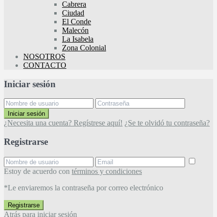
Cabrera
Ciudad
El Conde
Malecón
La Isabela
Zona Colonial
NOSOTROS
CONTACTO
Iniciar sesión
Iniciar sesión
¿Necesita una cuenta? Regístrese aquí!
¿Se te olvidó tu contraseña?
Registrarse
Estoy de acuerdo con
términos y condiciones
*Le enviaremos la contraseña por correo electrónico
Registrarse
Atrás para iniciar sesión