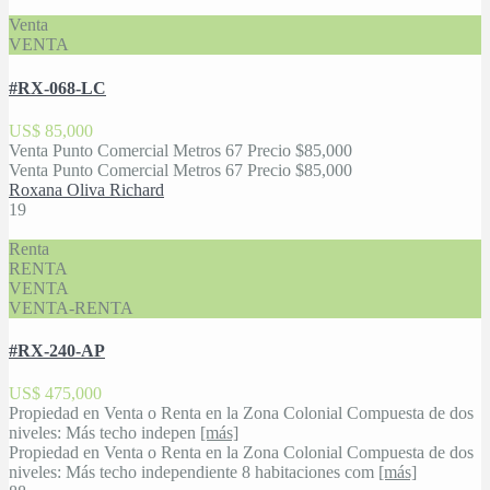
Venta
VENTA
#RX-068-LC
US$ 85,000
Venta Punto Comercial Metros 67 Precio $85,000
Venta Punto Comercial Metros 67 Precio $85,000
Roxana Oliva Richard
19
Renta
RENTA
VENTA
VENTA-RENTA
#RX-240-AP
US$ 475,000
Propiedad en Venta o Renta en la Zona Colonial Compuesta de dos
niveles: Más techo indepen
[más]
Propiedad en Venta o Renta en la Zona Colonial Compuesta de dos
niveles: Más techo independiente 8 habitaciones com
[más]