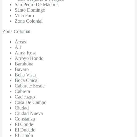
San Pedro De Macoris
Santo Domingo
Villa Faro
Zona Colonial
Zona Colonial
Áreas
All
Alma Rosa
Arroyo Hondo
Barahona
Bavaro
Bella Vista
Boca Chica
Cabarete Sosua
Cabrera
Cacicazgo
Casa De Campo
Ciudad
Ciudad Nueva
Constanza
El Conde
El Ducado
El Limón