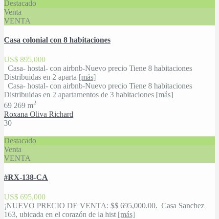
Destacado
Venta
VENTA
Casa colonial con 8 habitaciones
US$ 895,000
Casa- hostal- con airbnb-Nuevo precio Tiene 8 habitaciones
Distribuidas en 2 aparta
[más]
Casa- hostal- con airbnb-Nuevo precio Tiene 8 habitaciones
Distribuidas en 2 apartamentos de 3 habitaciones
[más]
2
6
9
269 m
Roxana Oliva Richard
30
Destacado
Venta
VENTA
#RX-138-CA
US$ 695,000
¡NUEVO PRECIO DE VENTA: $$ 695,000.00. Casa Sanchez
163, ubicada en el corazón de la hist
[más]