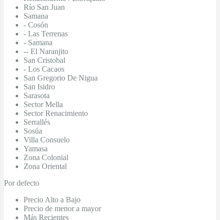
Río San Juan
Samana
- Cosón
- Las Terrenas
- Samana
-- El Naranjito
San Cristobal
- Los Cacaos
San Gregorio De Nigua
San Isidro
Sarasota
Sector Mella
Sector Renacimiento
Serrallés
Sosúa
Villa Consuelo
Yamasa
Zona Colonial
Zona Oriental
Por defecto
Precio Alto a Bajo
Precio de menor a mayor
Más Recientes