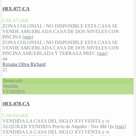
#RX-077-CA
US$ 475,000
ZONA COLONIAL / NO DISPONIBLE ESTA CASA SE
VENDE AMUEBLADA CASA DE DOS NIVELES CON
PISCINA
[más]
ZONA COLONIAL / NO DISPONIBLE ESTA CASA SE
VENDE AMUEBLADA CASA DE DOS NIVELES CON
PISCINA AMUEBLADA Y TERRAZA PREC
[más]
4
4
Roxana Oliva Richard
21
Destacado
Vendida
VENDIDA
#RX-070-CA
US$ 650,000
VENDIDA LA CASA DEL SIGLO XVI VENTA y /o
ALQUILER VENDIDA Precio de Alquiler : Tres Mil Qu
[más]
VENDIDA LA CASA DEL SIGLO XVI VENTA y /o