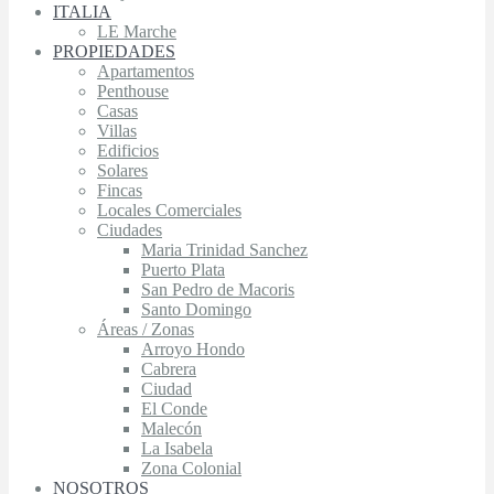
ITALIA
LE Marche
PROPIEDADES
Apartamentos
Penthouse
Casas
Villas
Edificios
Solares
Fincas
Locales Comerciales
Ciudades
Maria Trinidad Sanchez
Puerto Plata
San Pedro de Macoris
Santo Domingo
Áreas / Zonas
Arroyo Hondo
Cabrera
Ciudad
El Conde
Malecón
La Isabela
Zona Colonial
NOSOTROS