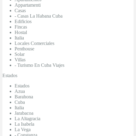
Appartamenti
Casas
- Casas La Habana Cuba
Edificios
Fincas
Hostal
Italia
Locales Comerciales
Penthouse
Solar
Villas
- Turismo En Cuba Viajes
Estados
Estados
Azua
Barahona
Cuba
Italia
Jarabacoa
La Altagracia
La Isabela
La Vega
- Constanza