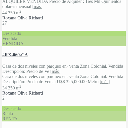
ALQUILER VENDIDA Precio de Alquiler : Tres Mil Quinientos
dolares mensual
[más]
2
4
4
350 m
Roxana Oliva Richard
27
Destacado
Vendida
VENDIDA
#RX-069-CA
Casa de dos niveles con parqueo en- venta Zona Colonial. Vendida
Descripción: Precio de Ve
[más]
Casa de dos niveles con parqueo en- venta Zona Colonial. Vendida
Descripción: Precio de Venta: U$$ 325,000.00 Metro
[más]
2
3
4
350 m
Roxana Oliva Richard
2
Destacado
Renta
RENTA