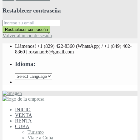
Restablecer contraseña
Restablecer contraseña
Volver al inicio de sesión
Llámenos! +1 (829) 422-8360 (WhatsApp) / +1 (849) 402-
8360 |
roxanaor6@gmail.com
Idioma:
INICIO
VENTA
RENTA
CUBA
Turismo
Viaje a Cuba