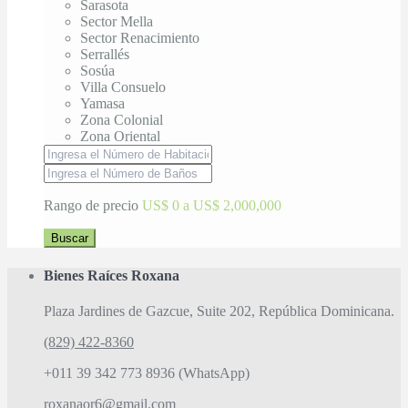
Sarasota
Sector Mella
Sector Renacimiento
Serrallés
Sosúa
Villa Consuelo
Yamasa
Zona Colonial
Zona Oriental
Rango de precio
US$ 0 a US$ 2,000,000
Buscar
Bienes Raíces Roxana
Plaza Jardines de Gazcue, Suite 202, República Dominicana.
(829) 422-8360
+011 39 342 773 8936 (WhatsApp)
roxanaor6@gmail.com