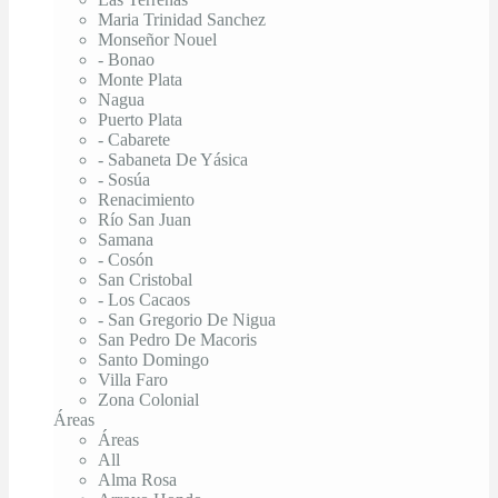
Maria Trinidad Sanchez
Monseñor Nouel
- Bonao
Monte Plata
Nagua
Puerto Plata
- Cabarete
- Sabaneta De Yásica
- Sosúa
Renacimiento
Río San Juan
Samana
- Cosón
San Cristobal
- Los Cacaos
- San Gregorio De Nigua
San Pedro De Macoris
Santo Domingo
Villa Faro
Zona Colonial
Áreas
Áreas
All
Alma Rosa