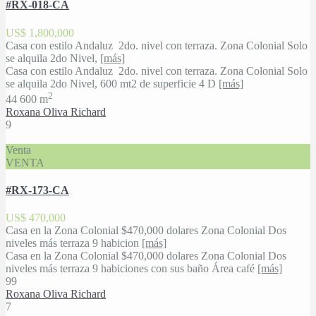
#RX-018-CA
US$ 1,800,000
Casa con estilo Andaluz 2do. nivel con terraza. Zona Colonial Solo
se alquila 2do Nivel,
[más]
Casa con estilo Andaluz 2do. nivel con terraza. Zona Colonial Solo
se alquila 2do Nivel, 600 mt2 de superficie 4 D
[más]
2
4
4
600 m
Roxana Oliva Richard
9
Venta
VENTA
#RX-173-CA
US$ 470,000
Casa en la Zona Colonial $470,000 dolares Zona Colonial Dos
niveles más terraza 9 habicion
[más]
Casa en la Zona Colonial $470,000 dolares Zona Colonial Dos
niveles más terraza 9 habiciones con sus baño Área café
[más]
9
9
Roxana Oliva Richard
7