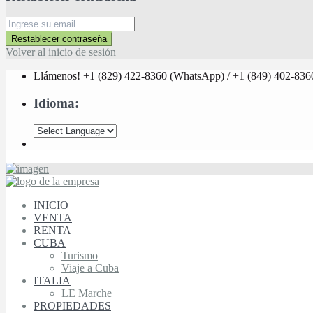
Restablecer contraseña
Volver al inicio de sesión
Llámenos! +1 (829) 422-8360 (WhatsApp) / +1 (849) 402-836
Idioma:
INICIO
VENTA
RENTA
CUBA
Turismo
Viaje a Cuba
ITALIA
LE Marche
PROPIEDADES