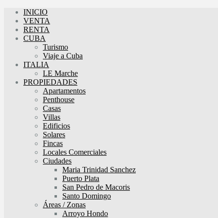
INICIO
VENTA
RENTA
CUBA
Turismo
Viaje a Cuba
ITALIA
LE Marche
PROPIEDADES
Apartamentos
Penthouse
Casas
Villas
Edificios
Solares
Fincas
Locales Comerciales
Ciudades
Maria Trinidad Sanchez
Puerto Plata
San Pedro de Macoris
Santo Domingo
Áreas / Zonas
Arroyo Hondo