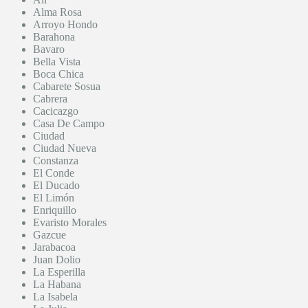
Alma Rosa
Arroyo Hondo
Barahona
Bavaro
Bella Vista
Boca Chica
Cabarete Sosua
Cabrera
Cacicazgo
Casa De Campo
Ciudad
Ciudad Nueva
Constanza
El Conde
El Ducado
El Limón
Enriquillo
Evaristo Morales
Gazcue
Jarabacoa
Juan Dolio
La Esperilla
La Habana
La Isabela