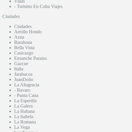
Villas
- Turismo En Cuba Viajes
Ciudades
Ciudades
Arrollo Hondo
Azua
Barahona
Bella Vista
Casicazgo
Ensanche Paraiso
Gazcue
Italia
Jarabacoa
JuanDolio
La Altagracia
- Bavaro
- Punta Cana
La Esperilla
La Galera
La Habana
La Isabela
La Romana
La Vega