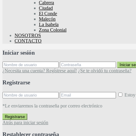
Cabrera
Ciudad
El Conde
Malecón
La Isabela
Zona Colonial
NOSOTROS
CONTACTO
Iniciar sesión
Iniciar s
¿Necesita una cuenta? Regístrese aquí!
¿Se te olvidó tu contraseña?
Registrarse
Estoy
*Le enviaremos la contraseña por correo electrónico
Registrarse
Atrás para iniciar sesión
Restablecer contraseña