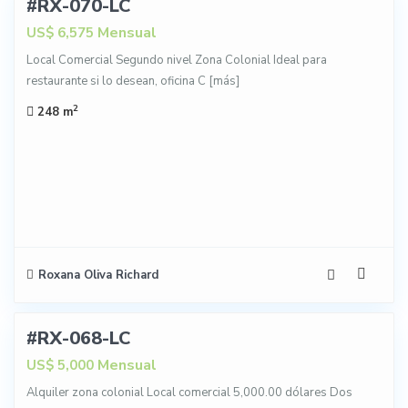
#RX-070-LC
NTA
Mensual
US$ 6,575
Local Comercial Segundo nivel Zona Colonial Ideal para
restaurante si lo desean, oficina C
[más]
2
248 m
Roxana Oliva Richard
13
#RX-068-LC
NTA
Mensual
US$ 5,000
Alquiler zona colonial Local comercial 5,000.00 dólares Dos