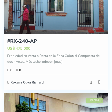
19
#RX-240-AP
US$ 475,000
Propiedad en Venta o Renta en la Zona Colonial Compuesta de
dos niveles: Más techo indepen
[más]
8
8
Roxana Oliva Richard
VENTA