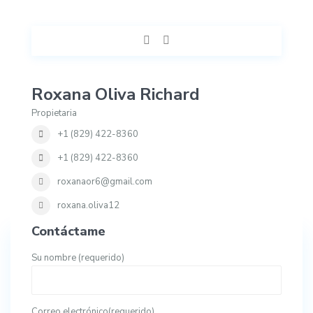
Roxana Oliva Richard
Propietaria
+1 (829) 422-8360
+1 (829) 422-8360
roxanaor6@gmail.com
roxana.oliva12
Contáctame
Su nombre (requerido)
Correo electrónico(requerido)